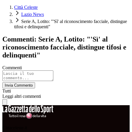
Città Celeste
Lazio News
Serie A, Lotito: "'Sì' al riconoscimento facciale, distingue
tifosi e delinquenti"
Commenti: Serie A, Lotito: "'Sì' al
riconoscimento facciale, distingue tifosi e
delinquenti"
Commenti
Invia Commento
Tutti
Leggi altri commenti
Cittaceleste.it