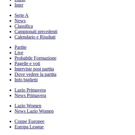
Inter
Serie A
News
Classifica
Campionati precedenti
Calendario e Risultati
Partite
Live
Probabile Formazione
Pagelle e voti
Interviste post partita
Dove vedere la partita
Info biglietti
Lazio Primavera
News Primavera
Lazio Women
News Lazio Women
Coppe Europee
Europa League