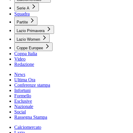
Serie A
Squadra
Partite
Lazio Primavera
Lazio Women
Coppe Europee
Coppa Italia
Video
Redazione
News
Ultima Ora
Conferenze stampa
Infortuni
Formello
Esclusive
Nazionale
Social
Rassegna Stampa
Calciomercato
Lazio