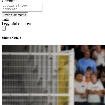
Commenti
Invia Commento
Tutti
Leggi altri commenti
Ultime Notizie