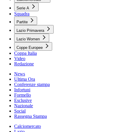
Serie A
Squadra
Partite
Lazio Primavera
Lazio Women
Coppe Europee
Coppa Italia
Video
Redazione
News
Ultima Ora
Conferenze stampa
Infortuni
Formello
Esclusive
Nazionale
Social
Rassegna Stampa
Calciomercato
Lazio