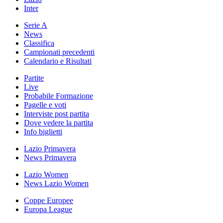
Inter
Serie A
News
Classifica
Campionati precedenti
Calendario e Risultati
Partite
Live
Probabile Formazione
Pagelle e voti
Interviste post partita
Dove vedere la partita
Info biglietti
Lazio Primavera
News Primavera
Lazio Women
News Lazio Women
Coppe Europee
Europa League