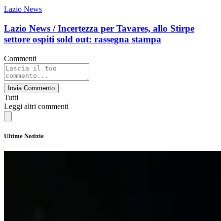
Lazio News
Lazio News / Incertezza per Tavares, allo Stirpe
settore ospiti sold out: rassegna stampa
Commenti
Invia Commento
Tutti
Leggi altri commenti
Ultime Notizie