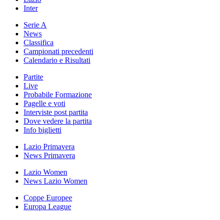
Inter
Serie A
News
Classifica
Campionati precedenti
Calendario e Risultati
Partite
Live
Probabile Formazione
Pagelle e voti
Interviste post partita
Dove vedere la partita
Info biglietti
Lazio Primavera
News Primavera
Lazio Women
News Lazio Women
Coppe Europee
Europa League