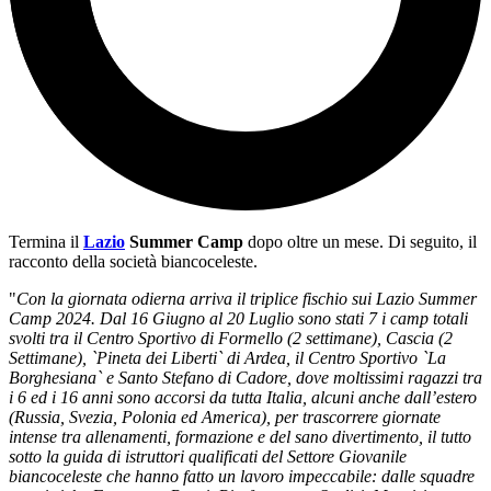
Termina il
Lazio
Summer Camp
dopo oltre un mese. Di seguito, il
racconto della società biancoceleste.
"
Con la giornata odierna arriva il triplice fischio sui Lazio Summer
Camp 2024. Dal 16 Giugno al 20 Luglio sono stati 7 i camp totali
svolti tra il Centro Sportivo di Formello (2 settimane), Cascia (2
Settimane), `Pineta dei Liberti` di Ardea, il Centro Sportivo `La
Borghesiana` e Santo Stefano di Cadore, dove moltissimi ragazzi tra
i 6 ed i 16 anni sono accorsi da tutta Italia, alcuni anche dall’estero
(Russia, Svezia, Polonia ed America), per trascorrere giornate
intense tra allenamenti, formazione e del sano divertimento, il tutto
sotto la guida di istruttori qualificati del Settore Giovanile
biancoceleste che hanno fatto un lavoro impeccabile: dalle squadre