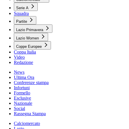
Serie A
Squadra
Partite
Lazio Primavera
Lazio Women
Coppe Europee
Coppa Italia
Video
Redazione
News
Ultima Ora
Conferenze stampa
Infortuni
Formello
Esclusive
Nazionale
Social
Rassegna Stampa
Calciomercato
Lazio