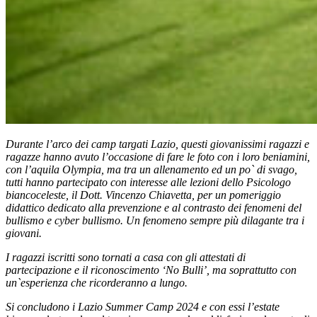
Durante l’arco dei camp targati Lazio, questi giovanissimi ragazzi e
ragazze hanno avuto l’occasione di fare le foto con i loro beniamini,
con l’aquila Olympia, ma tra un allenamento ed un po` di svago,
tutti hanno partecipato con interesse alle lezioni dello Psicologo
biancoceleste, il Dott. Vincenzo Chiavetta, per un pomeriggio
didattico dedicato alla prevenzione e al contrasto dei fenomeni del
bullismo e cyber bullismo. Un fenomeno sempre più dilagante tra i
giovani.
I ragazzi iscritti sono tornati a casa con gli attestati di
partecipazione e il riconoscimento ‘No Bulli’, ma soprattutto con
un`esperienza che ricorderanno a lungo.
Si concludono i Lazio Summer Camp 2024 e con essi l’estate