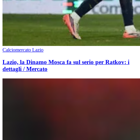
Calciomercato Lazio
Lazio, la Dinamo Mosca fa sul serio per Ratkov: i
dettagli / Mercato