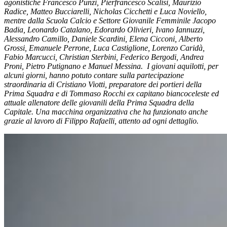
agonistiche Francesco Punzi, Pierfrancesco Scalisi, Maurizio
Radice, Matteo Bucciarelli, Nicholas Cicchetti e Luca Noviello,
mentre dalla Scuola Calcio e Settore Giovanile Femminile Jacopo
Badia, Leonardo Catalano, Edorardo Olivieri, Ivano Iannuzzi,
Alessandro Camillo, Daniele Scardini, Elena Cicconi, Alberto
Grossi, Emanuele Perrone, Luca Castiglione, Lorenzo Caridà,
Fabio Marcucci, Christian Sterbini, Federico Bergodi, Andrea
Proni, Pietro Putignano e Manuel Messina. I giovani aquilotti, per
alcuni giorni, hanno potuto contare sulla partecipazione
straordinaria di Cristiano Viotti, preparatore dei portieri della
Prima Squadra e di Tommaso Rocchi ex capitano biancoceleste ed
attuale allenatore delle giovanili della Prima Squadra della
Capitale. Una macchina organizzativa che ha funzionato anche
grazie al lavoro di Filippo Rafaelli, attento ad ogni dettaglio.