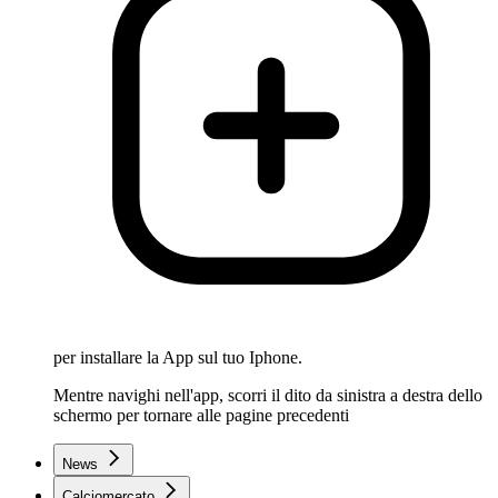
per installare la App sul tuo Iphone.
Mentre navighi nell'app, scorri il dito da sinistra a destra dello
schermo per tornare alle pagine precedenti
News
Calciomercato