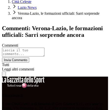
Città Celeste
Lazio News
Verona-Lazio, le formazioni ufficiali: Sarri sorprende
ancora
Commenti: Verona-Lazio, le formazioni
ufficiali: Sarri sorprende ancora
Commenti
Invia Commento
Tutti
Leggi altri commenti
Cittaceleste.it
Il sito CittàCeleste.it di titolarità di Geo Editrice S.r.l., con sede in
Roma, Via Bomarzo n. 34, C.F, PI e numero di iscrizione al Reg.