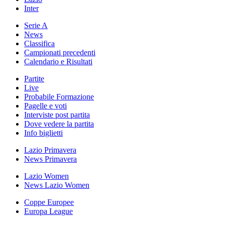
Inter
Serie A
News
Classifica
Campionati precedenti
Calendario e Risultati
Partite
Live
Probabile Formazione
Pagelle e voti
Interviste post partita
Dove vedere la partita
Info biglietti
Lazio Primavera
News Primavera
Lazio Women
News Lazio Women
Coppe Europee
Europa League