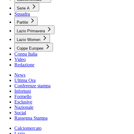
Serie A
Squadra
Partite
Lazio Primavera
Lazio Women
Coppe Europee
Coppa Italia
Video
Redazione
News
Ultima Ora
Conferenze stampa
Infortuni
Formello
Esclusive
Nazionale
Social
Rassegna Stampa
Calciomercato
Lazio