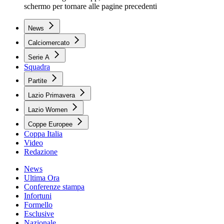
schermo per tornare alle pagine precedenti
News
Calciomercato
Serie A
Squadra
Partite
Lazio Primavera
Lazio Women
Coppe Europee
Coppa Italia
Video
Redazione
News
Ultima Ora
Conferenze stampa
Infortuni
Formello
Esclusive
Nazionale