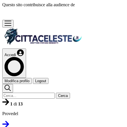
Questo sito contribuisce alla audience de
Accedi
Modifica profilo
Logout
Cerca
1
di
13
Provedel