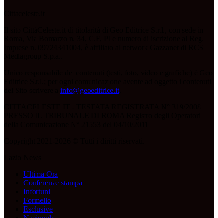
Cittaceleste.it
Il sito CittàCeleste.it di titolarità di Geo Editrice S.r.l., con sede in
Roma, Via Bomarzo n. 34, C.F, PI e numero di iscrizione al Reg.
Imprese n. 09724341004, è affiliato al network Gazzanet di RCS
Mediagroup S.p.a..
Unico responsabile dei contenuti (testi, foto, video e grafiche) è Geo
Editrice S.r.l.; per ogni comunicazione avente ad oggetto i contenuti
del Sito scrivere a
info@geoeditrice.it
.
CITTACELESTE.IT - TESTATA REGISTRATA N° 319/2008
PRESSO IL TRIBUNALE DI ROMA Registro degli Operatori
della Comunicazione N° 21553 del 04/10/2011
Copyright 2021-2026 © Tutti i diritti riservati.
Lazio News
Ultima Ora
Conferenze stampa
Infortuni
Formello
Esclusive
Nazionale