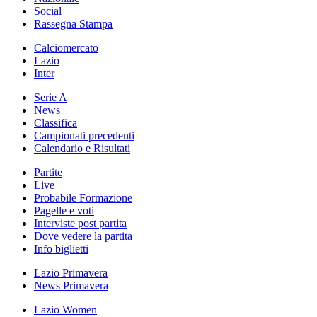
Social
Rassegna Stampa
Calciomercato
Lazio
Inter
Serie A
News
Classifica
Campionati precedenti
Calendario e Risultati
Partite
Live
Probabile Formazione
Pagelle e voti
Interviste post partita
Dove vedere la partita
Info biglietti
Lazio Primavera
News Primavera
Lazio Women