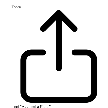
Tocca
e poi "Aggiungi a Home"