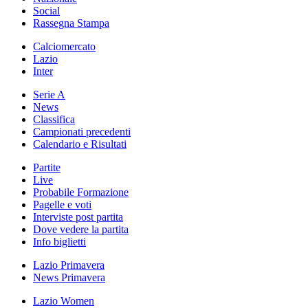
Social
Rassegna Stampa
Calciomercato
Lazio
Inter
Serie A
News
Classifica
Campionati precedenti
Calendario e Risultati
Partite
Live
Probabile Formazione
Pagelle e voti
Interviste post partita
Dove vedere la partita
Info biglietti
Lazio Primavera
News Primavera
Lazio Women