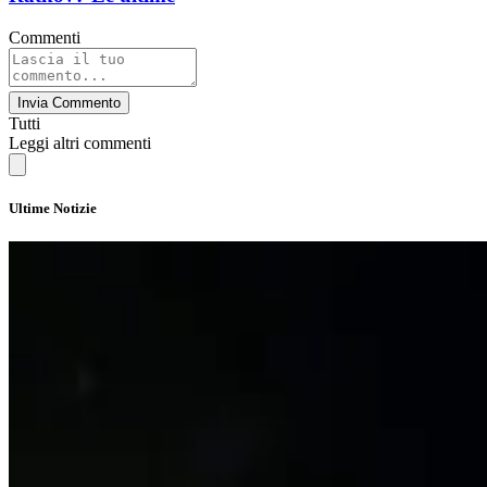
Commenti
Invia Commento
Tutti
Leggi altri commenti
Ultime Notizie