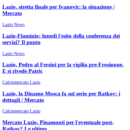
Lazio, stretta finale per Ivanovic: la situazione /
Mercato
Lazio News
Lazio-Flaminio: lunedì l'esito della conferenza dei
servizi? Il punto
Lazio News
Lazio, Pedro al Fersini per la vigilia pre-Frosinone.
E si rivede Patric
Calciomercato Lazio
Lazio, la Dinamo Mosca fa sul serio per Ratkov: i
dettagli / Mercato
Calciomercato Lazio
Mercato Lazio, Pinamonti per l'eventuale post-
Ratkov? Le ultime