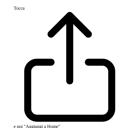
Tocca
e poi "Aggiungi a Home"