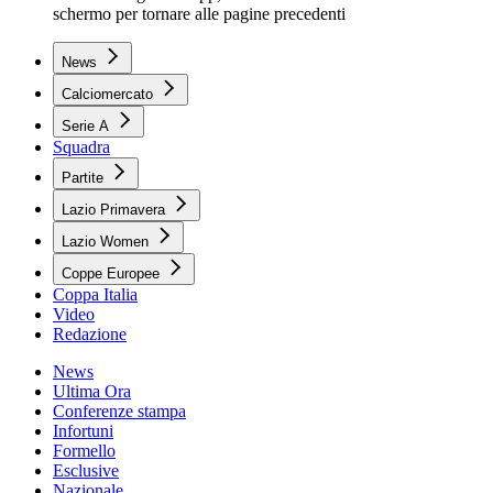
schermo per tornare alle pagine precedenti
News
Calciomercato
Serie A
Squadra
Partite
Lazio Primavera
Lazio Women
Coppe Europee
Coppa Italia
Video
Redazione
News
Ultima Ora
Conferenze stampa
Infortuni
Formello
Esclusive
Nazionale