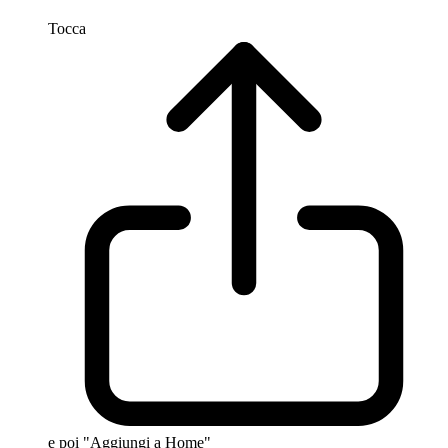
Tocca
e poi "Aggiungi a Home"