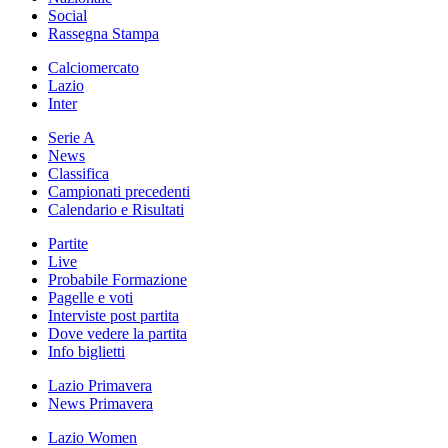
Social
Rassegna Stampa
Calciomercato
Lazio
Inter
Serie A
News
Classifica
Campionati precedenti
Calendario e Risultati
Partite
Live
Probabile Formazione
Pagelle e voti
Interviste post partita
Dove vedere la partita
Info biglietti
Lazio Primavera
News Primavera
Lazio Women