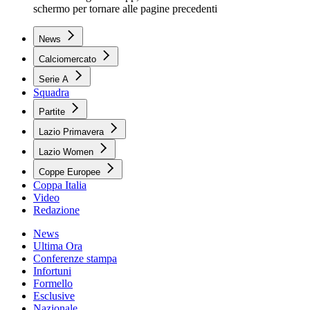
schermo per tornare alle pagine precedenti
News
Calciomercato
Serie A
Squadra
Partite
Lazio Primavera
Lazio Women
Coppe Europee
Coppa Italia
Video
Redazione
News
Ultima Ora
Conferenze stampa
Infortuni
Formello
Esclusive
Nazionale