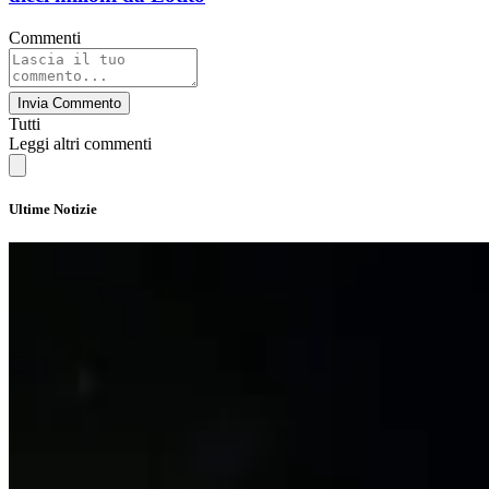
Commenti
Invia Commento
Tutti
Leggi altri commenti
Ultime Notizie