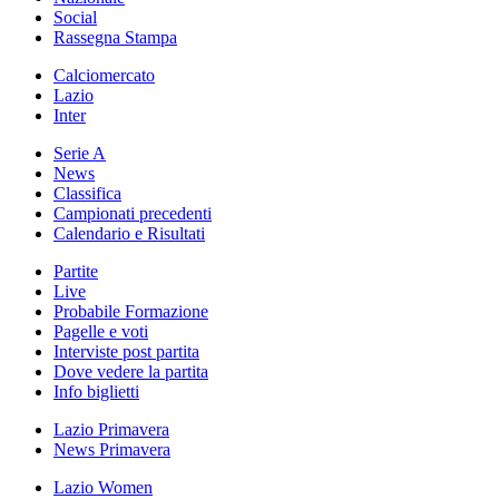
Social
Rassegna Stampa
Calciomercato
Lazio
Inter
Serie A
News
Classifica
Campionati precedenti
Calendario e Risultati
Partite
Live
Probabile Formazione
Pagelle e voti
Interviste post partita
Dove vedere la partita
Info biglietti
Lazio Primavera
News Primavera
Lazio Women