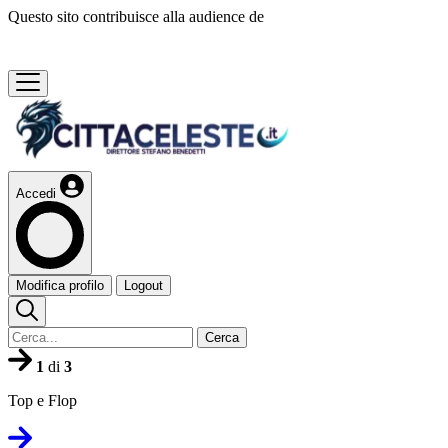
Questo sito contribuisce alla audience de
Accedi
Modifica profilo
Logout
Cerca
1
di
3
Top e Flop