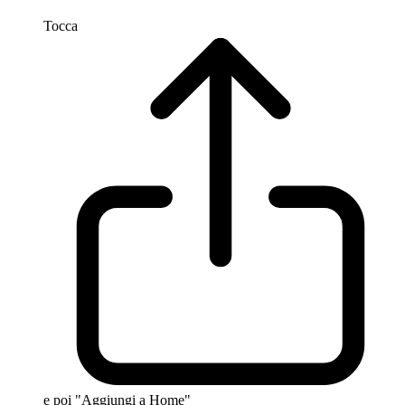
Tocca
e poi "Aggiungi a Home"