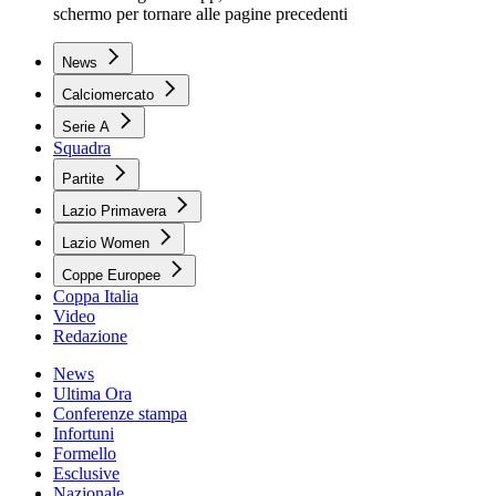
schermo per tornare alle pagine precedenti
News
Calciomercato
Serie A
Squadra
Partite
Lazio Primavera
Lazio Women
Coppe Europee
Coppa Italia
Video
Redazione
News
Ultima Ora
Conferenze stampa
Infortuni
Formello
Esclusive
Nazionale