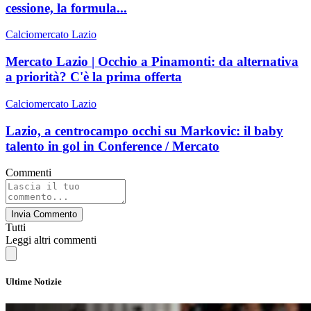
cessione, la formula...
Calciomercato Lazio
Mercato Lazio | Occhio a Pinamonti: da alternativa
a priorità? C'è la prima offerta
Calciomercato Lazio
Lazio, a centrocampo occhi su Markovic: il baby
talento in gol in Conference / Mercato
Commenti
Invia Commento
Tutti
Leggi altri commenti
Ultime Notizie