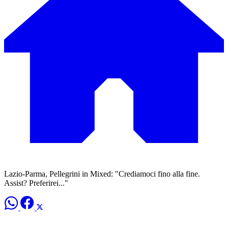
Lazio-Parma, Pellegrini in Mixed: "Crediamoci fino alla fine.
Assist? Preferirei..."