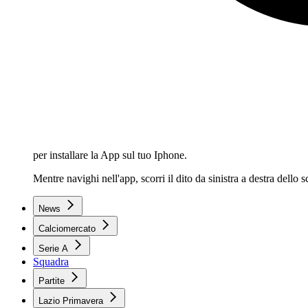
per installare la App sul tuo Iphone.
Mentre navighi nell'app, scorri il dito da sinistra a destra dello
News
Calciomercato
Serie A
Squadra
Partite
Lazio Primavera