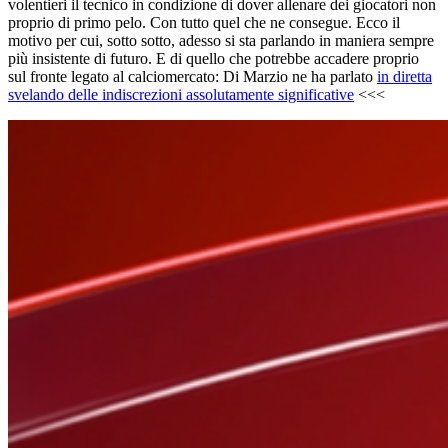
volentieri il tecnico in condizione di dover allenare dei giocatori non
proprio di primo pelo. Con tutto quel che ne consegue. Ecco il
motivo per cui, sotto sotto, adesso si sta parlando in maniera sempre
più insistente di futuro. E di quello che potrebbe accadere proprio
sul fronte legato al calciomercato: Di Marzio ne ha parlato
in diretta
svelando delle indiscrezioni assolutamente significative
<<<