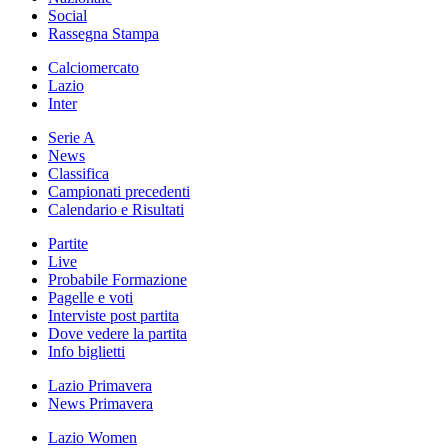
Social
Rassegna Stampa
Calciomercato
Lazio
Inter
Serie A
News
Classifica
Campionati precedenti
Calendario e Risultati
Partite
Live
Probabile Formazione
Pagelle e voti
Interviste post partita
Dove vedere la partita
Info biglietti
Lazio Primavera
News Primavera
Lazio Women