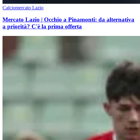
Calciomercato Lazio
Mercato Lazio | Occhio a Pinamonti: da alternativa
a priorità? C'è la prima offerta