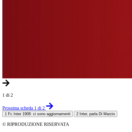
1 di 2
Prossima scheda 1 di 2
1
Fc Inter 1908: ci sono aggiornamenti
2
Inter, parla Di Marzio
© RIPRODUZIONE RISERVATA