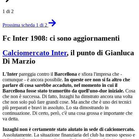
1 di 2
Prossima scheda 1 di 2
Fc Inter 1908: ci sono aggiornamenti
Calciomercato Inter
, il punto di Gianluca
Di Marzio
L'Inter
pareggia contro il
Barcellona
e sfiora l'impresa che -
comunque - è ancora possibile.
In queste ore non si fa altro che
parlare di cosa sarebbe accaduto, nel momento in cui il
Barcellona fosse stato tramortito da quell'uno-due iniziale.
Cosa
che non è successa. Di fatto, Inzaghi ha dimstrato ancora una volta
che non solo può fare grandi cose. Ma anche che è uno dei tecnici
più preparati e bravi in assoluto. Lo sta dimostrando in
continuazione. Di certo, però, c'è una cosa grossa e importante che
va detta.
Inzaghi non è certamente stato aiutato in sede di calciomercato.
Assolutamente. La situazione finanziaria del club ha messo spesso e