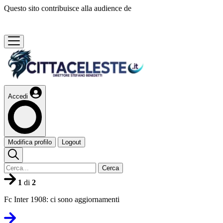
Questo sito contribuisce alla audience de
Accedi
Modifica profilo
Logout
Cerca
1
di
2
Fc Inter 1908: ci sono aggiornamenti