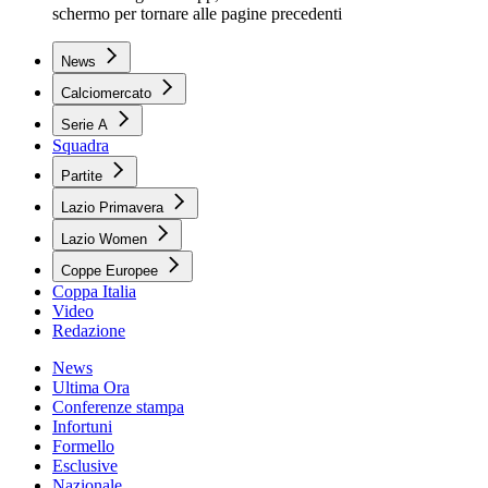
schermo per tornare alle pagine precedenti
News
Calciomercato
Serie A
Squadra
Partite
Lazio Primavera
Lazio Women
Coppe Europee
Coppa Italia
Video
Redazione
News
Ultima Ora
Conferenze stampa
Infortuni
Formello
Esclusive
Nazionale