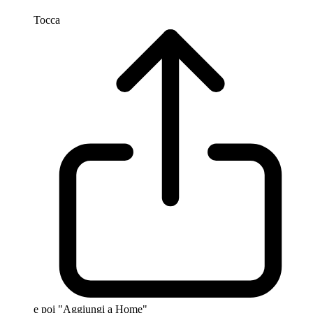
Tocca
e poi "Aggiungi a Home"