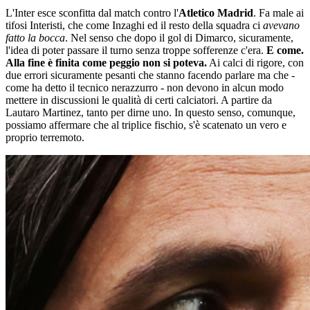
L'Inter esce sconfitta dal match contro l'
Atletico Madrid
. Fa male ai
tifosi Interisti, che come Inzaghi ed il resto della squadra ci
avevano
fatto la bocca
. Nel senso che dopo il gol di Dimarco, sicuramente,
l'idea di poter passare il turno senza troppe sofferenze c'era.
E come.
Alla fine è finita come peggio non si poteva.
Ai calci di rigore, con
due errori sicuramente pesanti che stanno facendo parlare ma che -
come ha detto il tecnico nerazzurro - non devono in alcun modo
mettere in discussioni le qualità di certi calciatori. A partire da
Lautaro Martinez, tanto per dirne uno. In questo senso, comunque,
possiamo affermare che al triplice fischio, s'è scatenato un vero e
proprio terremoto.