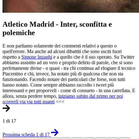
Atletico Madrid - Inter, sconfitta e
polemiche
E non parliamo solamente dei commenti relativi a questo o
quell'errore. Ma anche ad alcuni dibattiti che sono usciti fuori
rispetto a
Simone Inzaghi
e a quello che è il suo operato. Su Twitter
abbiamo assistito ad un vero e proprio delirio di parole, che si sono
perfettamente divise - o quasi - tra chi continua ad elogiare il tecnico
Piacentino e chi, invece, ha notato più di qualcosa che non sta
funzionando. Facendo notare dei particolari che forse, non tutti
hanno notato. Come sempre abbiamo raccolto i tweet più
interessanti e per proporveli - come di consueto - in una carrellata. E
allora, senza perdere tempo,
iniziamo subito dal primo per poi
scorrerli via via tutti quanti
<<<
1 di 17
Prossima scheda 1 di 17