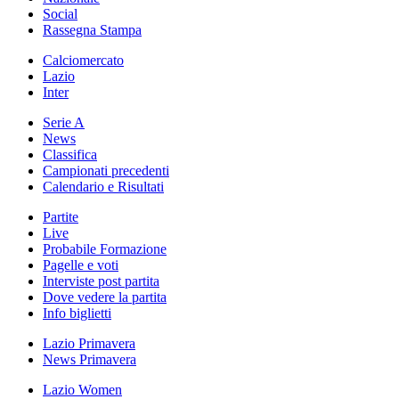
Social
Rassegna Stampa
Calciomercato
Lazio
Inter
Serie A
News
Classifica
Campionati precedenti
Calendario e Risultati
Partite
Live
Probabile Formazione
Pagelle e voti
Interviste post partita
Dove vedere la partita
Info biglietti
Lazio Primavera
News Primavera
Lazio Women