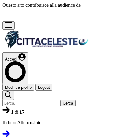
Questo sito contribuisce alla audience de
Accedi
Modifica profilo
Logout
Cerca
1
di
17
Il dopo Atletico-Inter