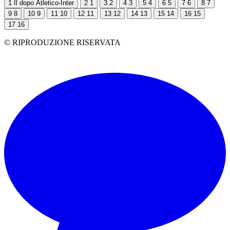
1
Il dopo Atletico-Inter
2
1
3
2
4
3
5
4
6
5
7
6
8
7
9
8
10
9
11
10
12
11
13
12
14
13
15
14
16
15
17
16
© RIPRODUZIONE RISERVATA