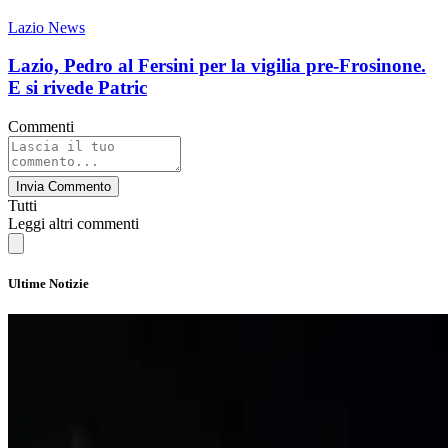
Lazio News
Lazio, Pedro al Fersini per la vigilia pre-Frosinone.
E si rivede Patric
Commenti
Invia Commento
Tutti
Leggi altri commenti
Ultime Notizie