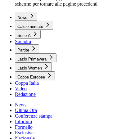
schermo per tornare alle pagine precedenti
News
Calciomercato
Serie A
Squadra
Partite
Lazio Primavera
Lazio Women
Coppe Europee
Coppa Italia
Video
Redazione
News
Ultima Ora
Conferenze stampa
Infortuni
Formello
Esclusive
Nazionale