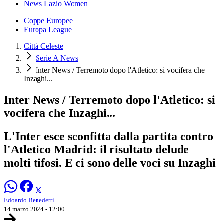
News Lazio Women
Coppe Europee
Europa League
Città Celeste
Serie A News
Inter News / Terremoto dopo l'Atletico: si vocifera che
Inzaghi...
Inter News / Terremoto dopo l'Atletico: si
vocifera che Inzaghi...
L'Inter esce sconfitta dalla partita contro
l'Atletico Madrid: il risultato delude
molti tifosi. E ci sono delle voci su Inzaghi
Edoardo Benedetti
14 marzo 2024 - 12:00