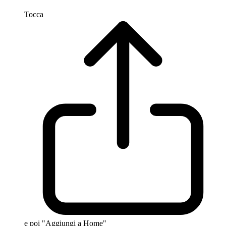
Tocca
e poi "Aggiungi a Home"