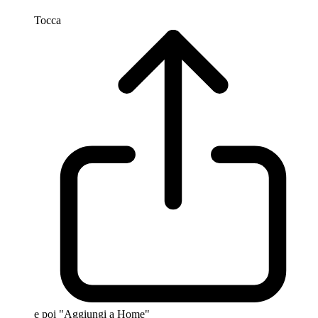
Tocca
e poi "Aggiungi a Home"