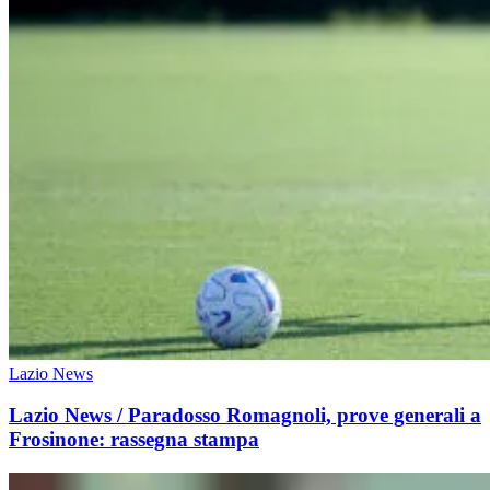
Lazio News
Lazio News / Paradosso Romagnoli, prove generali a
Frosinone: rassegna stampa