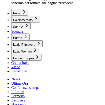
schermo per tornare alle pagine precedenti
News
Calciomercato
Serie A
Squadra
Partite
Lazio Primavera
Lazio Women
Coppe Europee
Coppa Italia
Video
Redazione
News
Ultima Ora
Conferenze stampa
Infortuni
Formello
Esclusive
Nazionale