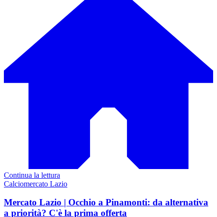
Continua la lettura
Calciomercato Lazio
Mercato Lazio | Occhio a Pinamonti: da alternativa
a priorità? C'è la prima offerta