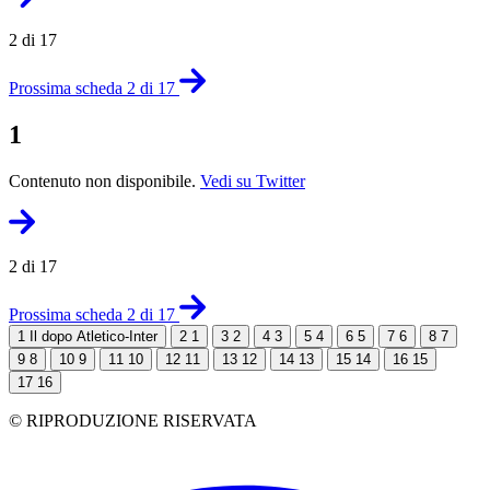
2 di 17
Prossima scheda 2 di 17
1
Contenuto non disponibile.
Vedi su Twitter
2 di 17
Prossima scheda 2 di 17
1
Il dopo Atletico-Inter
2
1
3
2
4
3
5
4
6
5
7
6
8
7
9
8
10
9
11
10
12
11
13
12
14
13
15
14
16
15
17
16
© RIPRODUZIONE RISERVATA