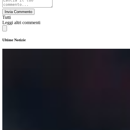
Invia Commento
Tutti
Leggi altri commenti
Ultime Notizie