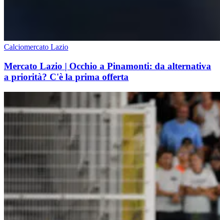
Calciomercato Lazio
Mercato Lazio | Occhio a Pinamonti: da alternativa
a priorità? C'è la prima offerta