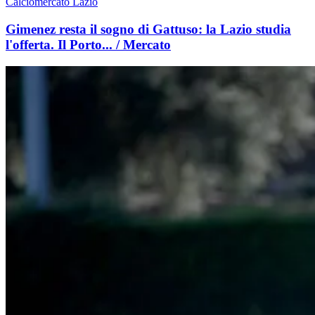
Calciomercato Lazio
Gimenez resta il sogno di Gattuso: la Lazio studia
l'offerta. Il Porto... / Mercato