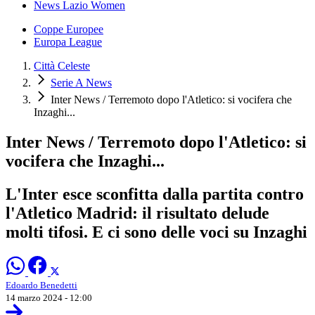
News Lazio Women
Coppe Europee
Europa League
Città Celeste
Serie A News
Inter News / Terremoto dopo l'Atletico: si vocifera che
Inzaghi...
Inter News / Terremoto dopo l'Atletico: si
vocifera che Inzaghi...
L'Inter esce sconfitta dalla partita contro
l'Atletico Madrid: il risultato delude
molti tifosi. E ci sono delle voci su Inzaghi
Edoardo Benedetti
14 marzo 2024 - 12:00