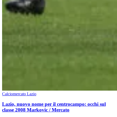
Calciomercato Lazio
Lazio, nuovo nome per il centrocampo: occhi sul
classe 2008 Markovic / Mercato