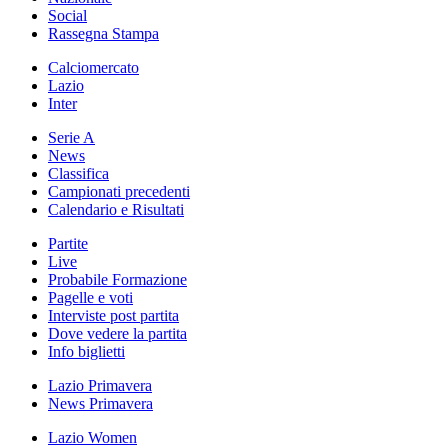
Social
Rassegna Stampa
Calciomercato
Lazio
Inter
Serie A
News
Classifica
Campionati precedenti
Calendario e Risultati
Partite
Live
Probabile Formazione
Pagelle e voti
Interviste post partita
Dove vedere la partita
Info biglietti
Lazio Primavera
News Primavera
Lazio Women