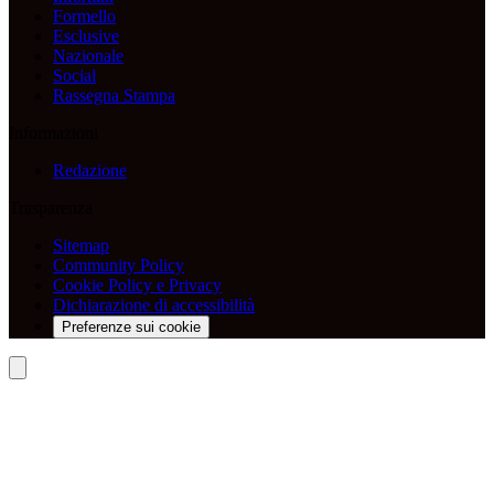
Formello
Esclusive
Nazionale
Social
Rassegna Stampa
Informazioni
Redazione
Trasparenza
Sitemap
Community Policy
Cookie Policy e Privacy
Dichiarazione di accessibilità
Preferenze sui cookie