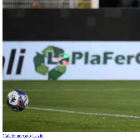
Calciomercato Lazio