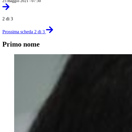
25 maggio 2021 - 07:30
2 di 3
Prossima scheda 2 di 3
Primo nome