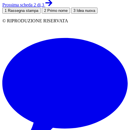
Prossima scheda 2 di 3
1
Rassegna stampa
2
Primo nome
3
Idea nuova
© RIPRODUZIONE RISERVATA