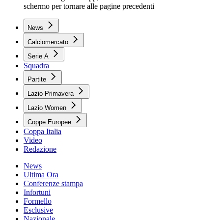
schermo per tornare alle pagine precedenti
News
Calciomercato
Serie A
Squadra
Partite
Lazio Primavera
Lazio Women
Coppe Europee
Coppa Italia
Video
Redazione
News
Ultima Ora
Conferenze stampa
Infortuni
Formello
Esclusive
Nazionale