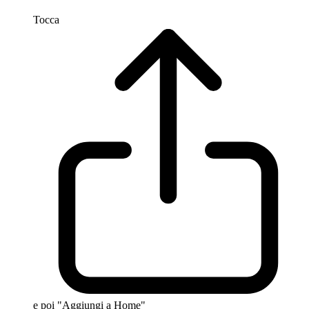
Tocca
e poi "Aggiungi a Home"