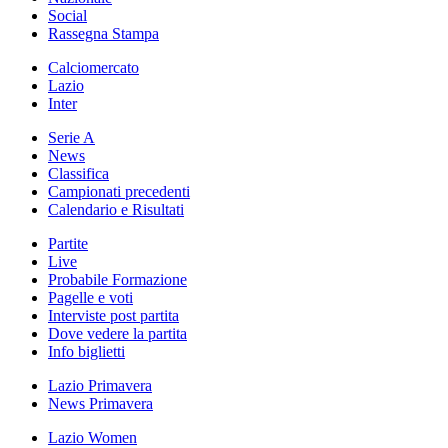
Social
Rassegna Stampa
Calciomercato
Lazio
Inter
Serie A
News
Classifica
Campionati precedenti
Calendario e Risultati
Partite
Live
Probabile Formazione
Pagelle e voti
Interviste post partita
Dove vedere la partita
Info biglietti
Lazio Primavera
News Primavera
Lazio Women