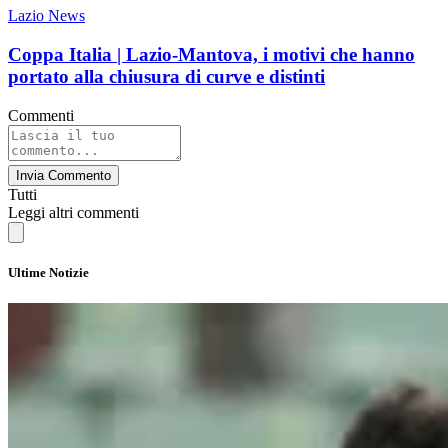
Lazio News
Coppa Italia | Lazio-Mantova, i motivi che hanno
portato alla chiusura di curve e distinti
Commenti
Invia Commento
Tutti
Leggi altri commenti
Ultime Notizie