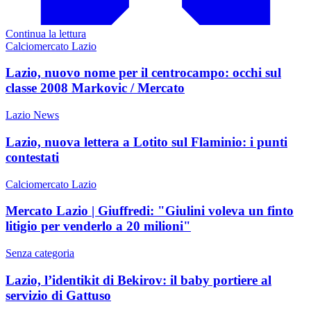
Continua la lettura
Calciomercato Lazio
Lazio, nuovo nome per il centrocampo: occhi sul
classe 2008 Markovic / Mercato
Lazio News
Lazio, nuova lettera a Lotito sul Flaminio: i punti
contestati
Calciomercato Lazio
Mercato Lazio | Giuffredi: "Giulini voleva un finto
litigio per venderlo a 20 milioni"
Senza categoria
Lazio, l’identikit di Bekirov: il baby portiere al
servizio di Gattuso