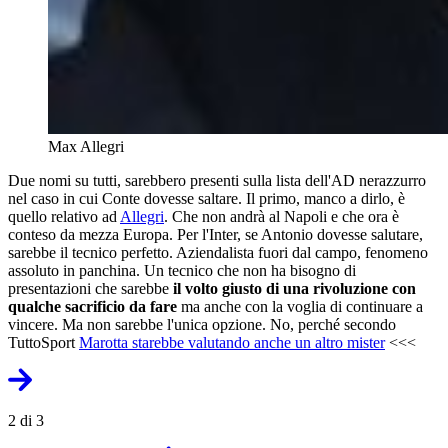
Max Allegri
Due nomi su tutti, sarebbero presenti sulla lista dell'AD nerazzurro
nel caso in cui Conte dovesse saltare. Il primo, manco a dirlo, è
quello relativo ad
Allegri
. Che non andrà al Napoli e che ora è
conteso da mezza Europa. Per l'Inter, se Antonio dovesse salutare,
sarebbe il tecnico perfetto. Aziendalista fuori dal campo, fenomeno
assoluto in panchina. Un tecnico che non ha bisogno di
presentazioni che sarebbe
il volto giusto di una rivoluzione con
qualche sacrificio da fare
ma anche con la voglia di continuare a
vincere. Ma non sarebbe l'unica opzione. No, perché secondo
TuttoSport
Marotta starebbe valutando anche un altro mister
<<<
2 di 3