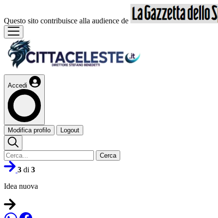
Questo sito contribuisce alla audience de
Accedi
Modifica profilo
Logout
Cerca
3
di
3
Idea nuova