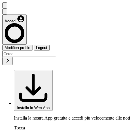
Accedi
Modifica profilo
Logout
Installa la Web App
Installa la nostra App gratuita e accedi più velocemente alle noti
Tocca