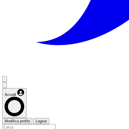
Accedi
Modifica profilo
Logout