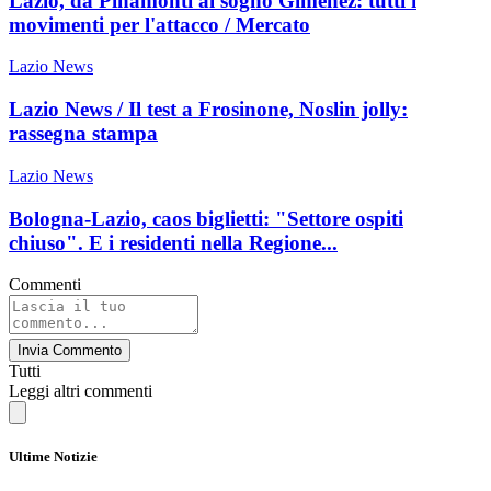
Lazio, da Pinamonti al sogno Gimenez: tutti i
movimenti per l'attacco / Mercato
Lazio News
Lazio News / Il test a Frosinone, Noslin jolly:
rassegna stampa
Lazio News
Bologna-Lazio, caos biglietti: "Settore ospiti
chiuso". E i residenti nella Regione...
Commenti
Invia Commento
Tutti
Leggi altri commenti
Ultime Notizie