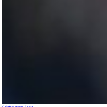
Calciomercato Lazio