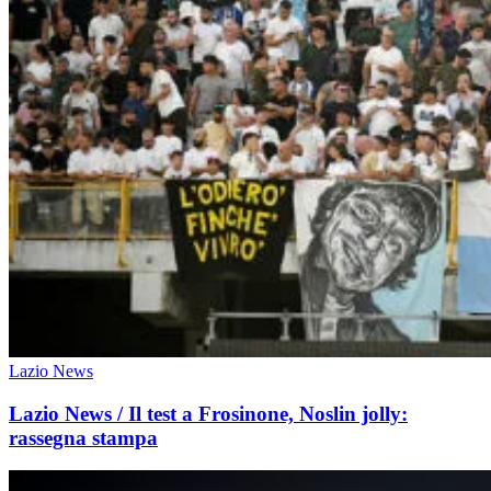
Lazio News
Lazio News / Il test a Frosinone, Noslin jolly:
rassegna stampa