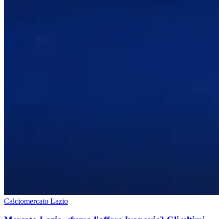
Calciomercato Lazio