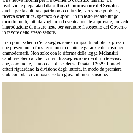
Una nuova riforma per il movimento calcistico italiano. La
risoluzione preparata dalla
settima Commissione del Senato
-
quella per la cultura e patrimonio culturale, istruzione pubblica,
ricerca scientifica, spettacolo e sport - in un testo redatto lungo
diciotto punti, tutti da vagliare ed eventualmente approvare, prevede
l'introduzione di misure nette per garantire il sostegno del Governo
in favore dello stesso settore.
Tra i punti salienti c'è l'assegnazione di impianti pubblici a privati
che presentino la forza economica e tutte le garanzie del caso per
ammodernarli. Non solo: con la riforma della legge
Melandri
,
cambierebbero anche i criteri di assegnazione dei diritti televisivi
che, comunque, hanno data di scadenza fissata al 2029. I nuovi
criteri riguardano la divisione degli introiti, in modo da premiare
club con bilanci virtuosi e settori giovanili in espansione.