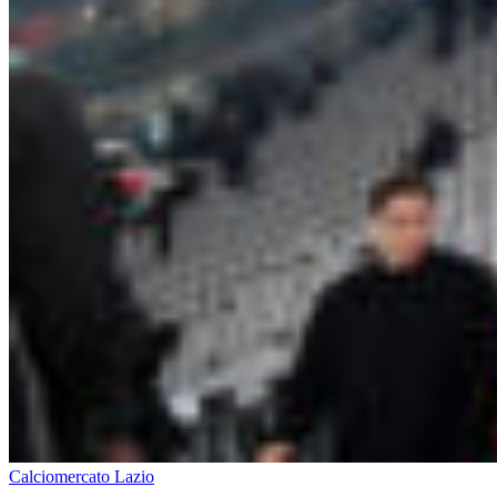
Calciomercato Lazio