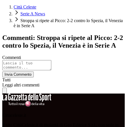
Città Celeste
Serie A News
Stroppa si ripete al Picco: 2-2 contro lo Spezia, il Venezia
è in Serie A
Commenti: Stroppa si ripete al Picco: 2-2
contro lo Spezia, il Venezia è in Serie A
Commenti
Invia Commento
Tutti
Leggi altri commenti
Cittaceleste.it
Il sito CittàCeleste.it di titolarità di Geo Editrice S.r.l., con sede in