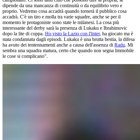
dipende da una mancanza di continuità o da equilibrio vero e
proprio. Vedremo cosa accadrà quando tornerà il pubblico cosa
accadrà. C'è un tiro e molla tra varie squadre, anche se per il
momento le protagoniste sono state le milanesi. La cosa più
interessante del derby sarà la presenza di Lukaku e Ibrahimovic
dopo la lite di coppa.
Ho visto la Lazio con l'Inter
, ha giocato ma è
stata condannata dagli episodi. Lukaku è una brutta bestia, la difesa
ha avuto dei tentennamenti anche a causa dell'assenza di
Radu
. Mi
sembra una squadra matura, certo che quando non segna Immobile
le cose si complicano".