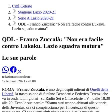
Città Celeste
Stagione Lazio 2020-21
Serie A Lazio 2020-21
QDL - Franco Zuccalà: "Non era facile contro Lukaku.
Lazio squadra matura"
QDL - Franco Zuccalà: "Non era facile
contro Lukaku. Lazio squadra matura"
Le sue parole
redazionecittaceleste
17 febbraio 2021 - 20:00
ROMA -
Franco Zuccalà
, è uno degli ospiti odierni di
Quelli della
Libertà
, la trasmissione di Stefano Benedetti e Federico Terenzi che
va in onda tutti i giorni - su Radio Sei e Cittaceleste TV - dalle 18:30
alle 20. Ecco le sue parole: "Siamo stati troppo abituati alle vittorie
della Juventus, ora ci compiacciamo per l'incertezza di questo
campionato. Ci sono tanti club che possono dire la propria, se