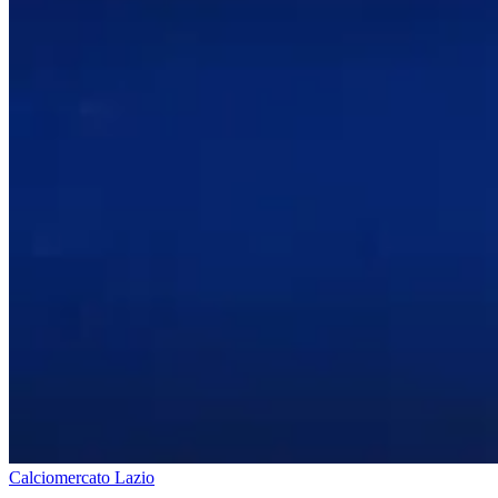
Calciomercato Lazio