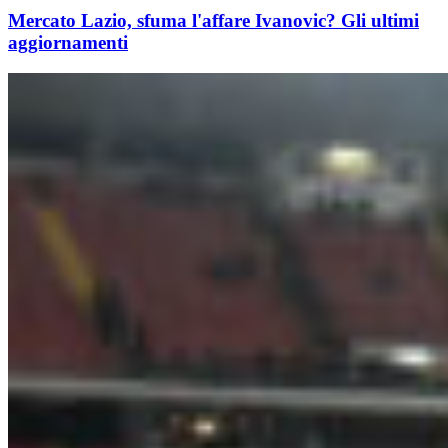
Mercato Lazio, sfuma l'affare Ivanovic? Gli ultimi
aggiornamenti