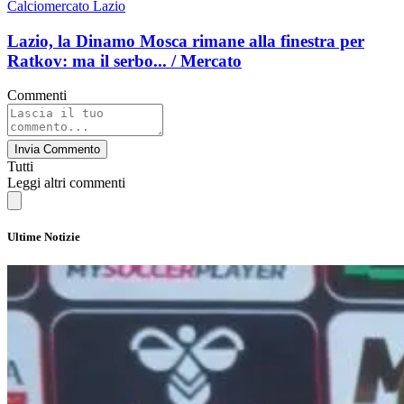
Calciomercato Lazio
Lazio, la Dinamo Mosca rimane alla finestra per
Ratkov: ma il serbo... / Mercato
Commenti
Invia Commento
Tutti
Leggi altri commenti
Ultime Notizie