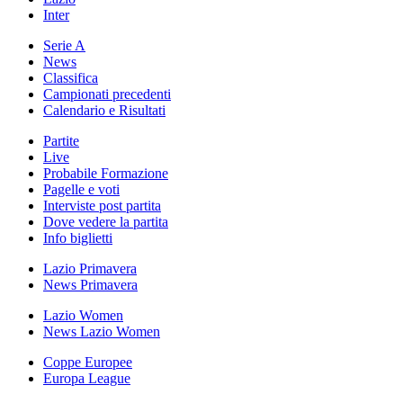
Inter
Serie A
News
Classifica
Campionati precedenti
Calendario e Risultati
Partite
Live
Probabile Formazione
Pagelle e voti
Interviste post partita
Dove vedere la partita
Info biglietti
Lazio Primavera
News Primavera
Lazio Women
News Lazio Women
Coppe Europee
Europa League