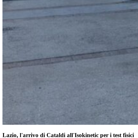
Lazio, l'arrivo di Cataldi all'Isokinetic per i test fisici