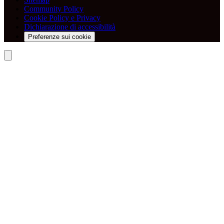
Community Policy
Cookie Policy e Privacy
Dichiarazione di accessibilità
Preferenze sui cookie