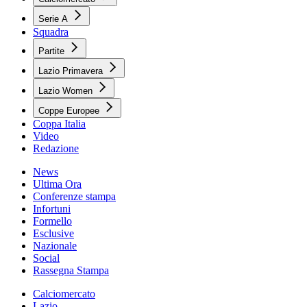
Serie A
Squadra
Partite
Lazio Primavera
Lazio Women
Coppe Europee
Coppa Italia
Video
Redazione
News
Ultima Ora
Conferenze stampa
Infortuni
Formello
Esclusive
Nazionale
Social
Rassegna Stampa
Calciomercato
Lazio