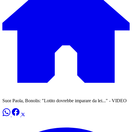
Suor Paola, Bonolis: "Lotito dovrebbe imparare da lei..." - VIDEO