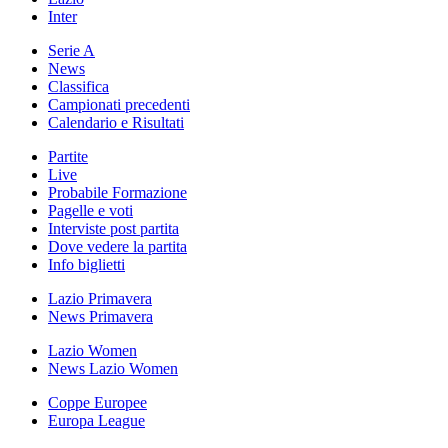
Inter
Serie A
News
Classifica
Campionati precedenti
Calendario e Risultati
Partite
Live
Probabile Formazione
Pagelle e voti
Interviste post partita
Dove vedere la partita
Info biglietti
Lazio Primavera
News Primavera
Lazio Women
News Lazio Women
Coppe Europee
Europa League