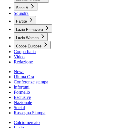
Serie A
Squadra
Partite
Lazio Primavera
Lazio Women
Coppe Europee
Coppa Italia
Video
Redazione
News
Ultima Ora
Conferenze stampa
Infortuni
Formello
Esclusive
Nazionale
Social
Rassegna Stampa
Calciomercato
Lazio