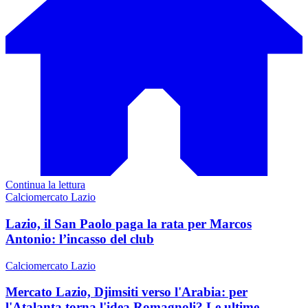
Continua la lettura
Calciomercato Lazio
Lazio, il San Paolo paga la rata per Marcos
Antonio: l’incasso del club
Calciomercato Lazio
Mercato Lazio, Djimsiti verso l'Arabia: per
l'Atalanta torna l'idea Romagnoli? Le ultime