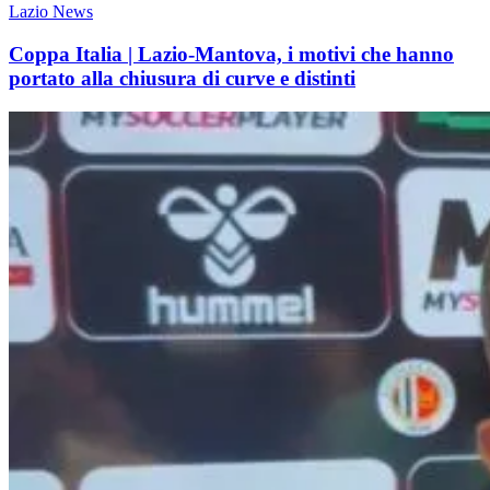
Lazio News
Coppa Italia | Lazio-Mantova, i motivi che hanno
portato alla chiusura di curve e distinti