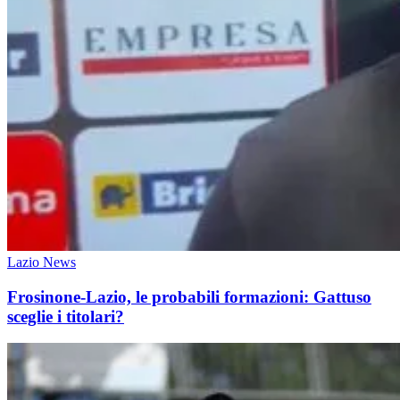
Lazio News
Frosinone-Lazio, le probabili formazioni: Gattuso
sceglie i titolari?