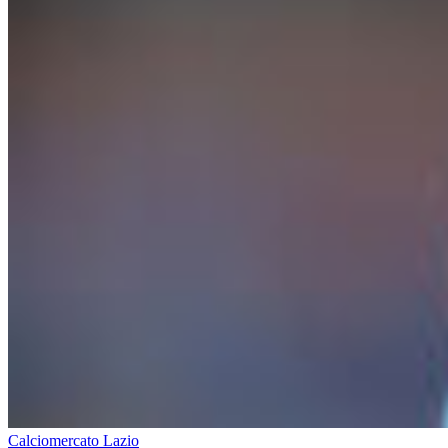
Calciomercato Lazio