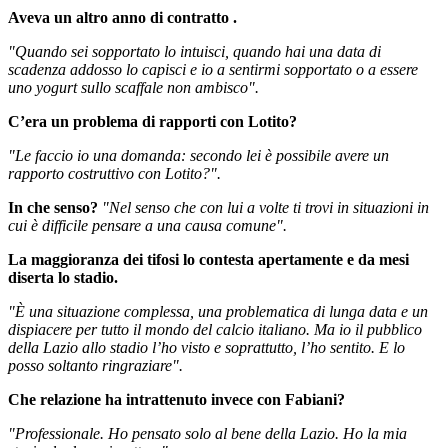
Aveva un altro anno di contratto
.
"Quando sei sopportato lo intuisci, quando hai una data di
scadenza addosso lo capisci e io a sentirmi sopportato o a essere
uno yogurt sullo scaffale non ambisco".
C’era un problema di rapporti con Lotito?
"Le faccio io una domanda: secondo lei è possibile avere un
rapporto costruttivo con Lotito?".
In che senso?
"Nel senso che con lui a volte ti trovi in situazioni in
cui è difficile pensare a una causa comune".
La maggioranza dei tifosi lo contesta apertamente e da mesi
diserta lo stadio.
"È una situazione complessa, una problematica di lunga data e un
dispiacere per tutto il mondo del calcio italiano. Ma io il pubblico
della Lazio allo stadio l’ho visto e soprattutto, l’ho sentito. E lo
posso soltanto ringraziare".
Che relazione ha intrattenuto invece con Fabiani?
"Professionale. Ho pensato solo al bene della Lazio. Ho la mia