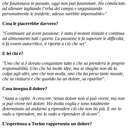
che funzionava in passato, oggi non può funzionare. Ho cominciato
ad allenare tagliando l’erba del campo e organizzando
personalmente le trasferte, adesso sarebbe impensabile»"
Cosa le piacerebbe davvero?
"Continuare ad avere passione: è stato il motore iniziale e continua
ad alimentarmi tutti i giorni. La passione ti fa superare le difficoltà,
ti fa essere autocritico, ti riporta a ciò che sei".
E lei chi è?
"Uno che si è dovuto conquistare tutto e che sa prendersi le proprie
responsabilità. Uno che ha molte idee, ma se sbaglia non dà la
colpa agli altri, uno che non molla, uno che ha preso tante musate,
che sa rialzarsi e che quando ha un dolore, sa ripartire".
Cosa insegna il dolore?
"Aiuta a capire. A crescere. Senza dolore non si può vivere, ma non
si può vivere nel dolore. Ho molta voglia e sono totalmente
determinato ad andarmi a riprendere ciò che non ho più. E me lo
vado a riprendere, me lo vado a riprendere di sicuro".
L’esperienza a Torino rappresenta un dolore?