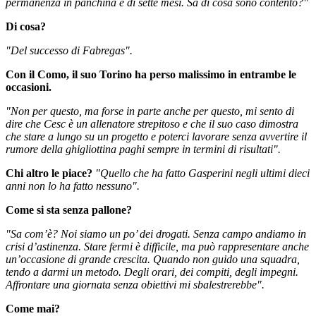
permanenza in panchina è di sette mesi. Sa di cosa sono contento?"
Di cosa?
"Del successo di Fabregas".
Con il Como, il suo Torino ha perso malissimo in entrambe le
occasioni.
"Non per questo, ma forse in parte anche per questo, mi sento di
dire che Cesc è un allenatore strepitoso e che il suo caso dimostra
che stare a lungo su un progetto e poterci lavorare senza avvertire il
rumore della ghigliottina paghi sempre in termini di risultati".
Chi altro le piace?
"Quello che ha fatto Gasperini negli ultimi dieci
anni non lo ha fatto nessuno".
Come si sta senza pallone?
"Sa com’è? Noi siamo un po’ dei drogati. Senza campo andiamo in
crisi d’astinenza. Stare fermi è difficile, ma può rappresentare anche
un’occasione di grande crescita. Quando non guido una squadra,
tendo a darmi un metodo. Degli orari, dei compiti, degli impegni.
Affrontare una giornata senza obiettivi mi sbalestrerebbe".
Come mai?