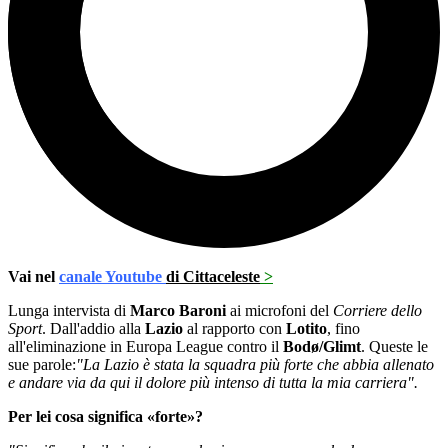
Vai nel
canale Youtube
di Cittaceleste
>
Lunga intervista di
Marco Baroni
ai microfoni del
Corriere dello
Sport
. Dall'addio alla
Lazio
al rapporto con
Lotito
, fino
all'eliminazione in Europa League contro il
Bodø/Glimt
. Queste le
sue parole:
"La Lazio è stata la squadra più forte che abbia allenato
e andare via da qui il dolore più intenso di tutta la mia carriera".
Per lei cosa significa «forte»?