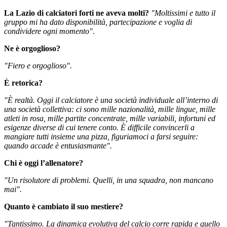
La Lazio di calciatori forti ne aveva molti?
"Moltissimi e tutto il
gruppo mi ha dato disponibilità, partecipazione e voglia di
condividere ogni momento".
Ne è orgoglioso?
"Fiero e orgoglioso".
È retorica?
"È realtà. Oggi il calciatore è una società individuale all’interno di
una società collettiva: ci sono mille nazionalità, mille lingue, mille
atleti in rosa, mille partite concentrate, mille variabili, infortuni ed
esigenze diverse di cui tenere conto. È difficile convincerli a
mangiare tutti insieme una pizza, figuriamoci a farsi seguire:
quando accade è entusiasmante".
Chi è oggi l’allenatore?
"Un risolutore di problemi. Quelli, in una squadra, non mancano
mai".
Quanto è cambiato il suo mestiere?
"Tantissimo. La dinamica evolutiva del calcio corre rapida e quello