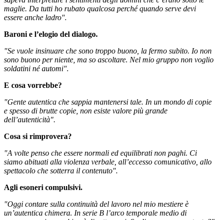
maglie. Da tutti ho rubato qualcosa perché quando serve devi
essere anche ladro".
Baroni e l’elogio del dialogo.
"Se vuole insinuare che sono troppo buono, la fermo subito. Io non
sono buono per niente, ma so ascoltare. Nel mio gruppo non voglio
soldatini né automi".
E cosa vorrebbe?
"Gente autentica che sappia mantenersi tale. In un mondo di copie
e spesso di brutte copie, non esiste valore più grande
dell’autenticità".
Cosa si rimprovera?
"A volte penso che essere normali ed equilibrati non paghi.
Ci
siamo abituati alla violenza verbale, all’eccesso comunicativo, allo
spettacolo che sotterra il contenuto".
Agli esoneri compulsivi.
"Oggi contare sulla continuità del lavoro nel mio mestiere è
un’autentica chimera. In serie B l’arco temporale medio di