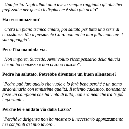
"Una ferita. Negli ultimi anni avevo sempre raggiunto gli obiettivi
prefissati e per questo il dispiacere è stato più acuto".
Ha recriminazioni?
"C’era un piano tecnico chiaro, poi saltato per tutta una serie di
circostanze. Ma il presidente Cairo non mi ha mai fatto mancare il
suo appoggio".
Però l’ha mandata via.
"Non importa. Succede. Avrei voluto ricompensarlo della fiducia
che mi ha concesso e non ci sono riuscito".
Pedro ha salutato. Potrebbe diventare un buon allenatore?
"Pedro può fare quello che vuole e lo farà bene perché è un uomo
straordinario con tantissime qualità. Il talento calcistico, nonostante
fosse un campione che ha vinto di tutto, non era neanche tra le più
importanti".
Perché lei è andato via dalla Lazio?
"Perché la dirigenza non ha mostrato il necessario apprezzamento
nei confronti del mio lavoro".