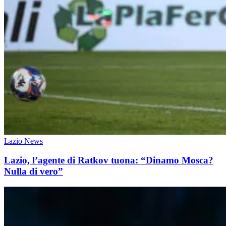
Lazio News
Lazio, l’agente di Ratkov tuona: “Dinamo Mosca?
Nulla di vero”