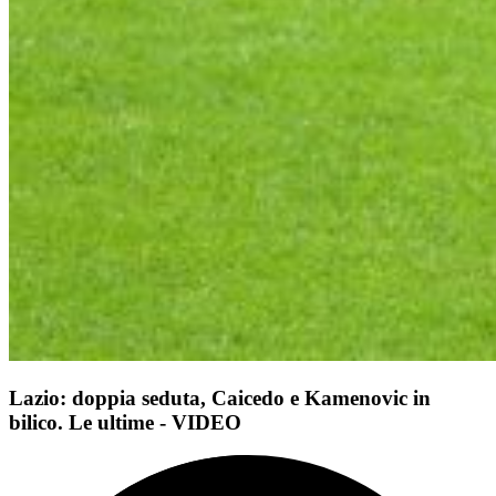
Lazio: doppia seduta, Caicedo e Kamenovic in
bilico. Le ultime - VIDEO