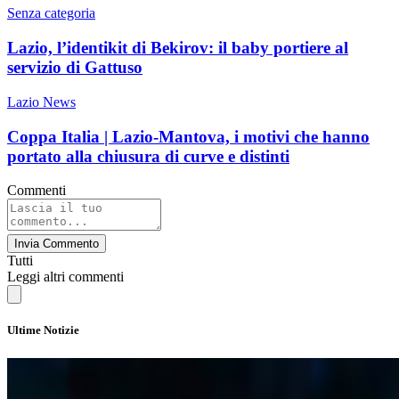
Senza categoria
Lazio, l’identikit di Bekirov: il baby portiere al
servizio di Gattuso
Lazio News
Coppa Italia | Lazio-Mantova, i motivi che hanno
portato alla chiusura di curve e distinti
Commenti
Invia Commento
Tutti
Leggi altri commenti
Ultime Notizie