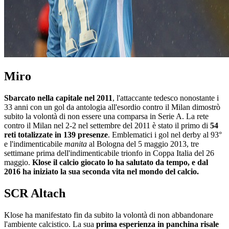
Miro
Sbarcato nella capitale nel 2011
, l'attaccante tedesco nonostante i
33 anni con un gol da antologia all'esordio contro il Milan dimostrò
subito la volontà di non essere una comparsa in Serie A. La rete
contro il Milan nel 2-2 nel settembre del 2011 è stato il primo di
54
reti totalizzate in 139 presenze
. Emblematici i gol nel derby al 93°
e l'indimenticabile
manita
al Bologna del 5 maggio 2013, tre
settimane prima dell'indimenticabile trionfo in Coppa Italia del 26
maggio.
Klose il calcio giocato lo ha salutato da tempo, e dal
2016 ha iniziato la sua seconda vita nel mondo del calcio.
SCR Altach
Klose ha manifestato fin da subito la volontà di non abbandonare
l'ambiente calcistico. La sua
prima esperienza in panchina risale