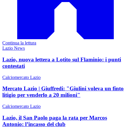
Continua la lettura
Lazio News
Lazio, nuova lettera a Lotito sul Flaminio: i punti
contestati
Calciomercato Lazio
Mercato Lazio | Giuffredi: "Giulini voleva un finto
litigio per venderlo a 20 milioni"
Calciomercato Lazio
Lazio, il San Paolo paga la rata per Marcos
Antonio: l’incasso del club