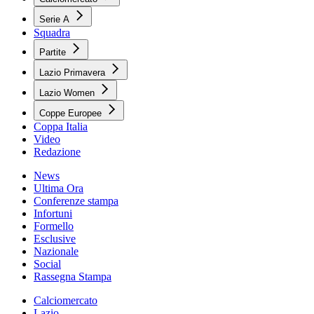
Serie A
Squadra
Partite
Lazio Primavera
Lazio Women
Coppe Europee
Coppa Italia
Video
Redazione
News
Ultima Ora
Conferenze stampa
Infortuni
Formello
Esclusive
Nazionale
Social
Rassegna Stampa
Calciomercato
Lazio