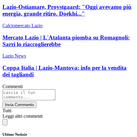
Lazio-Ostiamare, Provstgaard: "Oggi avevamo più
energia, grande ritiro. Doekhi..."
Calciomercato Lazio
Mercato Lazio | L'Atalanta piomba su Romagnoli:
Sarri lo riaccoglierebbe
Lazio News
Coppa Italia | Lazio-Mantova: info per la vendita
dei tagliandi
Commenti
Invia Commento
Tutti
Leggi altri commenti
Ultime Notizie