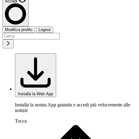
Accedi
Modifica profilo
Logout
Installa la Web App
Installa la nostra App gratuita e accedi più velocemente alle
notizie
Tocca