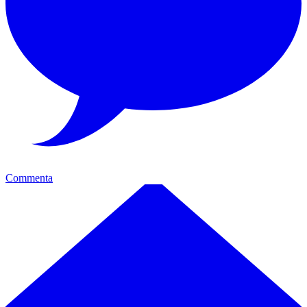
Commenta