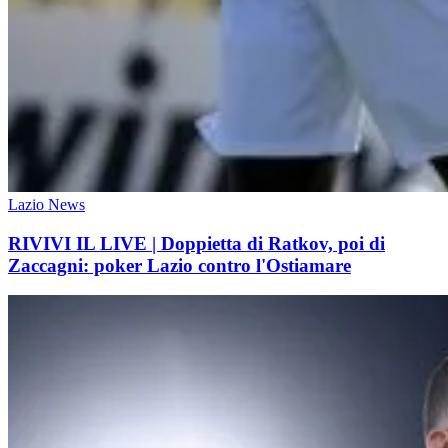
Lazio News
RIVIVI IL LIVE | Doppietta di Ratkov, poi di
Zaccagni: poker Lazio contro l'Ostiamare