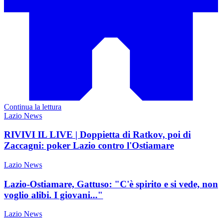
Continua la lettura
Lazio News
RIVIVI IL LIVE | Doppietta di Ratkov, poi di
Zaccagni: poker Lazio contro l'Ostiamare
Lazio News
Lazio-Ostiamare, Gattuso: "C'è spirito e si vede, non
voglio alibi. I giovani..."
Lazio News