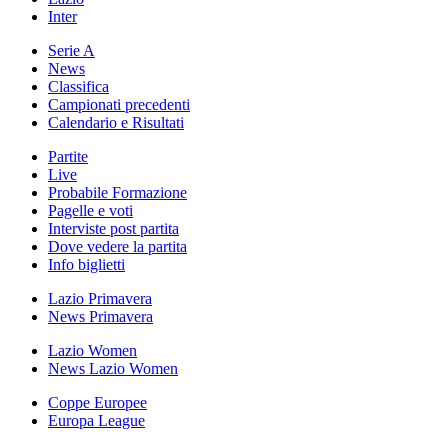
Inter
Serie A
News
Classifica
Campionati precedenti
Calendario e Risultati
Partite
Live
Probabile Formazione
Pagelle e voti
Interviste post partita
Dove vedere la partita
Info biglietti
Lazio Primavera
News Primavera
Lazio Women
News Lazio Women
Coppe Europee
Europa League