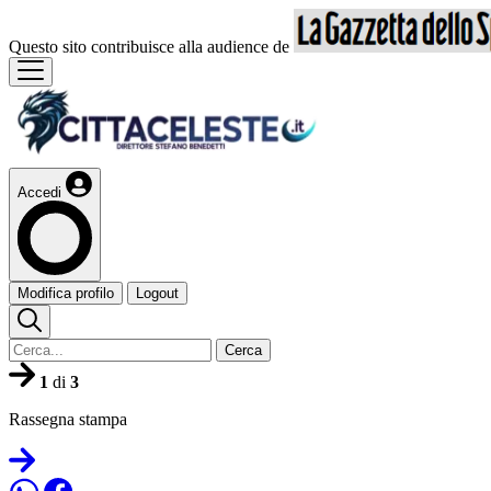
Questo sito contribuisce alla audience de
Accedi
Modifica profilo
Logout
Cerca
1
di
3
Rassegna stampa