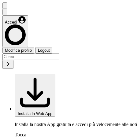
Accedi
Modifica profilo
Logout
Installa la Web App
Installa la nostra App gratuita e accedi più velocemente alle noti
Tocca