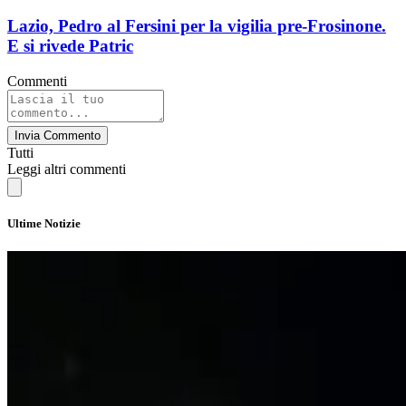
Lazio, Pedro al Fersini per la vigilia pre-Frosinone.
E si rivede Patric
Commenti
Invia Commento
Tutti
Leggi altri commenti
Ultime Notizie