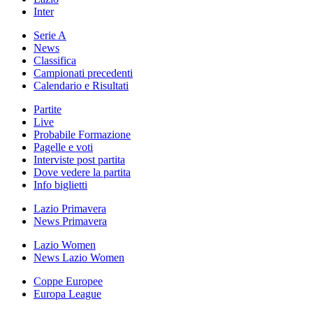
Inter
Serie A
News
Classifica
Campionati precedenti
Calendario e Risultati
Partite
Live
Probabile Formazione
Pagelle e voti
Interviste post partita
Dove vedere la partita
Info biglietti
Lazio Primavera
News Primavera
Lazio Women
News Lazio Women
Coppe Europee
Europa League