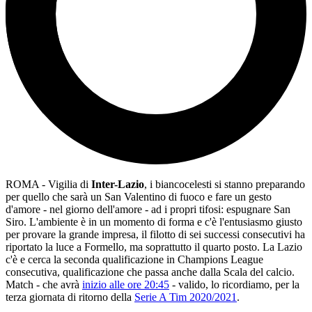
ROMA - Vigilia di
Inter-Lazio
, i biancocelesti si stanno preparando
per quello che sarà un San Valentino di fuoco e fare un gesto
d'amore - nel giorno dell'amore - ad i propri tifosi: espugnare San
Siro. L'ambiente è in un momento di forma e c'è l'entusiasmo giusto
per provare la grande impresa, il filotto di sei successi consecutivi ha
riportato la luce a Formello, ma soprattutto il quarto posto. La Lazio
c'è e cerca la seconda qualificazione in Champions League
consecutiva, qualificazione che passa anche dalla Scala del calcio.
Match - che avrà
inizio alle ore 20:45
- valido, lo ricordiamo, per la
terza giornata di ritorno della
Serie A Tim 2020/2021
.