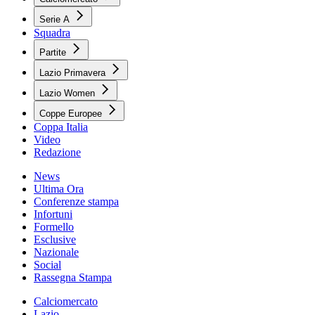
Serie A
Squadra
Partite
Lazio Primavera
Lazio Women
Coppe Europee
Coppa Italia
Video
Redazione
News
Ultima Ora
Conferenze stampa
Infortuni
Formello
Esclusive
Nazionale
Social
Rassegna Stampa
Calciomercato
Lazio