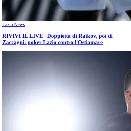
Lazio News
RIVIVI IL LIVE | Doppietta di Ratkov, poi di
Zaccagni: poker Lazio contro l'Ostiamare