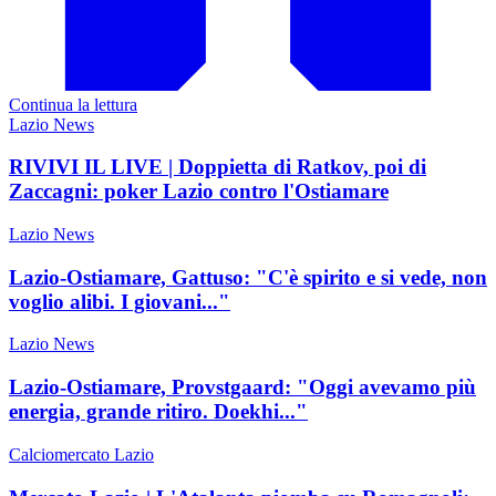
Continua la lettura
Lazio News
RIVIVI IL LIVE | Doppietta di Ratkov, poi di
Zaccagni: poker Lazio contro l'Ostiamare
Lazio News
Lazio-Ostiamare, Gattuso: "C'è spirito e si vede, non
voglio alibi. I giovani..."
Lazio News
Lazio-Ostiamare, Provstgaard: "Oggi avevamo più
energia, grande ritiro. Doekhi..."
Calciomercato Lazio