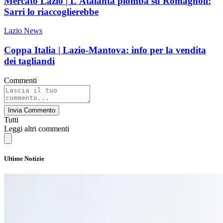
Mercato Lazio | L'Atalanta piomba su Romagnoli:
Sarri lo riaccoglierebbe
Lazio News
Coppa Italia | Lazio-Mantova: info per la vendita
dei tagliandi
Commenti
Invia Commento
Tutti
Leggi altri commenti
Ultime Notizie