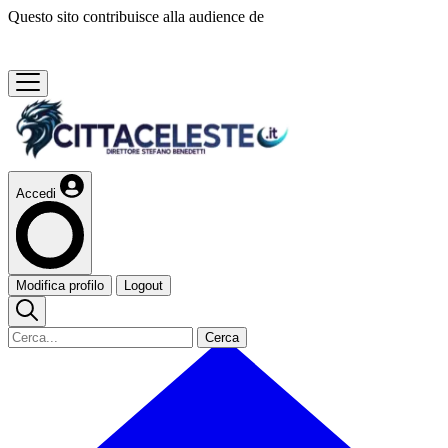
Questo sito contribuisce alla audience de
Accedi
Modifica profilo
Logout
Cerca