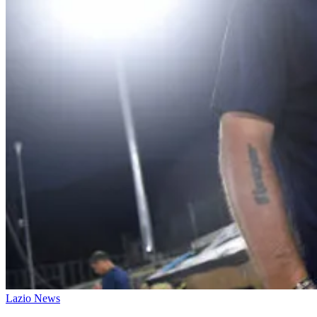
Lazio News