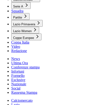
Serie A
Squadra
Partite
Lazio Primavera
Lazio Women
Coppe Europee
Coppa Italia
Video
Redazione
News
Ultima Ora
Conferenze stampa
Infortuni
Formello
Esclusive
Nazionale
Social
Rassegna Stampa
Calciomercato
Lazio