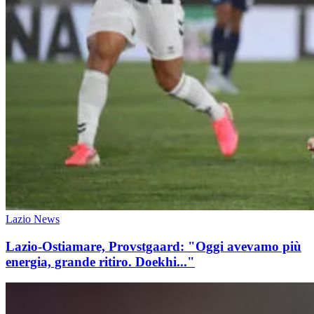
Lazio News
Lazio-Ostiamare, Provstgaard: "Oggi avevamo più
energia, grande ritiro. Doekhi..."