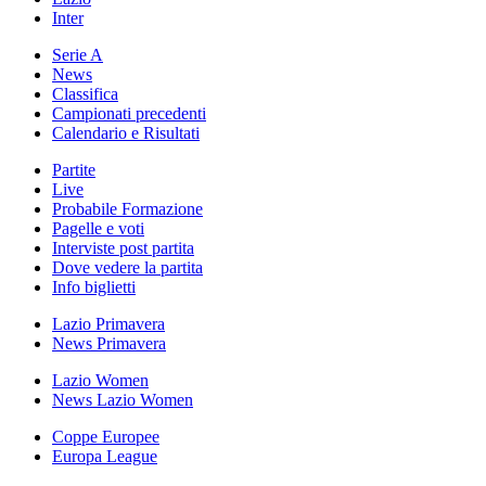
Inter
Serie A
News
Classifica
Campionati precedenti
Calendario e Risultati
Partite
Live
Probabile Formazione
Pagelle e voti
Interviste post partita
Dove vedere la partita
Info biglietti
Lazio Primavera
News Primavera
Lazio Women
News Lazio Women
Coppe Europee
Europa League