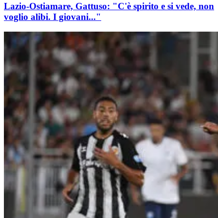
Lazio-Ostiamare, Gattuso: "C'è spirito e si vede, non
voglio alibi. I giovani..."