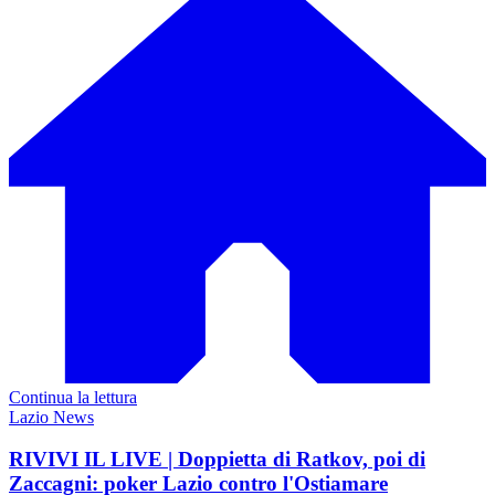
Continua la lettura
Lazio News
RIVIVI IL LIVE | Doppietta di Ratkov, poi di
Zaccagni: poker Lazio contro l'Ostiamare