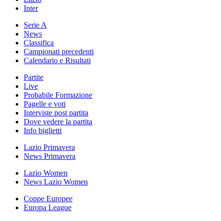
Inter
Serie A
News
Classifica
Campionati precedenti
Calendario e Risultati
Partite
Live
Probabile Formazione
Pagelle e voti
Interviste post partita
Dove vedere la partita
Info biglietti
Lazio Primavera
News Primavera
Lazio Women
News Lazio Women
Coppe Europee
Europa League