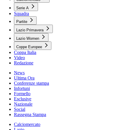
Serie A
Squadra
Partite
Lazio Primavera
Lazio Women
Coppe Europee
Coppa Italia
Video
Redazione
News
Ultima Ora
Conferenze stampa
Infortuni
Formello
Esclusive
Nazionale
Social
Rassegna Stampa
Calciomercato
Lazio