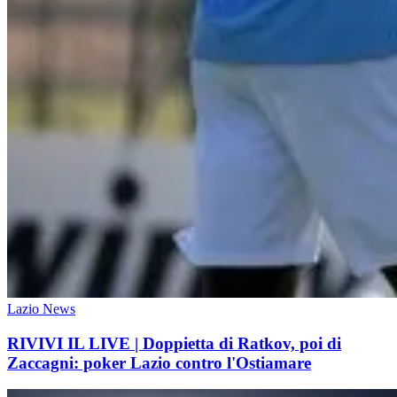
Lazio News
RIVIVI IL LIVE | Doppietta di Ratkov, poi di
Zaccagni: poker Lazio contro l'Ostiamare