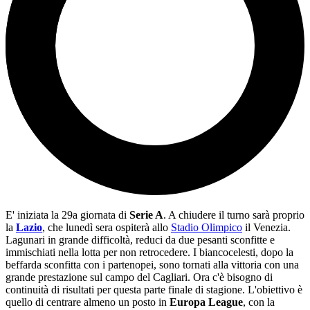
E' iniziata la 29a giornata di
Serie A
. A chiudere il turno sarà proprio
la
Lazio
, che lunedì sera ospiterà allo
Stadio Olimpico
il Venezia.
Lagunari in grande difficoltà, reduci da due pesanti sconfitte e
immischiati nella lotta per non retrocedere. I biancocelesti, dopo la
beffarda sconfitta con i partenopei, sono tornati alla vittoria con una
grande prestazione sul campo del Cagliari. Ora c'è bisogno di
continuità di risultati per questa parte finale di stagione. L'obiettivo è
quello di centrare almeno un posto in
Europa League
, con la