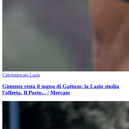
Calciomercato Lazio
Gimenez resta il sogno di Gattuso: la Lazio studia
l'offerta. Il Porto... / Mercato