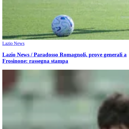
Lazio News
Lazio News / Paradosso Romagnoli, prove generali a
Frosinone: rassegna stampa