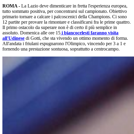
ROMA -
La Lazio deve dimenticare in fretta l'esperienza europea,
tutto sommato positiva, per concentrarsi sul campionato. Obiettivo
primario tornare a calcare i palcoscenici della Champions. Ci sono
12 partite per provare la rimontare e classificarsi fra le prime quattro.
Il primo ostacolo da superare non è di certo il più semplice in
assoluto. Domenica alle ore 15
i biancocelesti faranno visita
all'Udinese
di Gotti, che sta vivendo un ottimo momento di forma.
All'andata i friulani espugnarono l'Olimpico, vincendo per 3 a 1 e
fornendo una prestazione sontuosa, soprattutto a centrocampo.