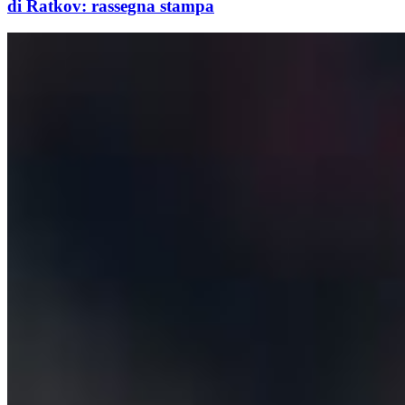
di Ratkov: rassegna stampa