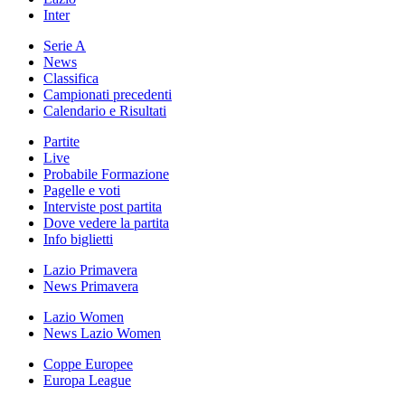
Inter
Serie A
News
Classifica
Campionati precedenti
Calendario e Risultati
Partite
Live
Probabile Formazione
Pagelle e voti
Interviste post partita
Dove vedere la partita
Info biglietti
Lazio Primavera
News Primavera
Lazio Women
News Lazio Women
Coppe Europee
Europa League