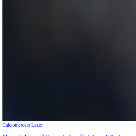
Calciomercato Lazio