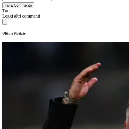
Invia Commento
Tutti
Leggi altri commenti
Ultime Notizie