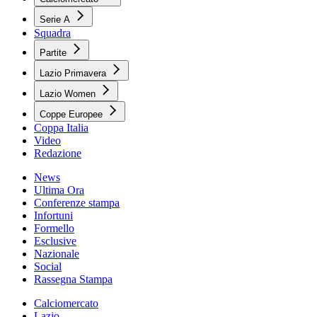
Serie A
Squadra
Partite
Lazio Primavera
Lazio Women
Coppe Europee
Coppa Italia
Video
Redazione
News
Ultima Ora
Conferenze stampa
Infortuni
Formello
Esclusive
Nazionale
Social
Rassegna Stampa
Calciomercato
Lazio