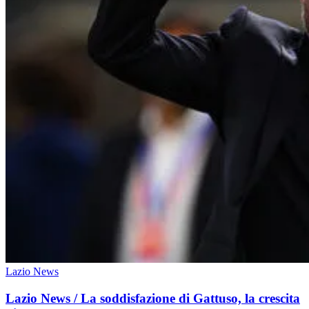
Lazio News
Lazio News / La soddisfazione di Gattuso, la crescita