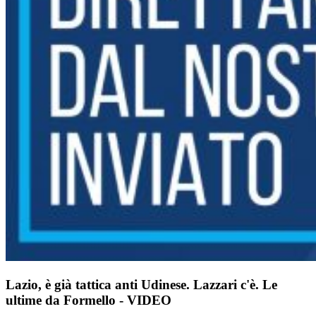
Lazio, è già tattica anti Udinese. Lazzari c'è. Le
ultime da Formello - VIDEO