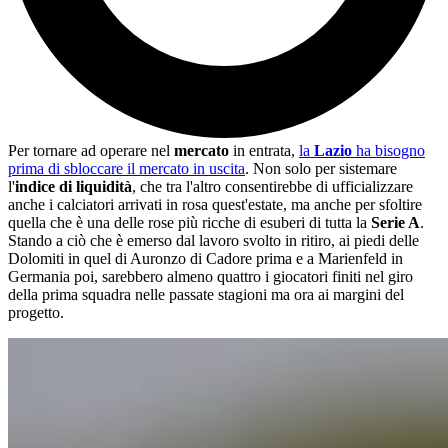
Per tornare ad operare nel
mercato
in entrata,
la
Lazio
ha bisogno
prima di sbloccare il mercato in uscita
. Non solo per sistemare
l'
indice di liquidità
, che tra l'altro consentirebbe di ufficializzare
anche i calciatori arrivati in rosa quest'estate, ma anche per sfoltire
quella che è una delle rose più ricche di esuberi di tutta la
Serie A
.
Stando a ciò che è emerso dal lavoro svolto in ritiro, ai piedi delle
Dolomiti in quel di Auronzo di Cadore prima e a Marienfeld in
Germania poi, sarebbero almeno quattro i giocatori finiti nel giro
della prima squadra nelle passate stagioni ma ora ai margini del
progetto.