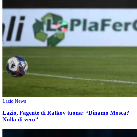
Lazio News
Lazio, l’agente di Ratkov tuona: “Dinamo Mosca?
Nulla di vero”