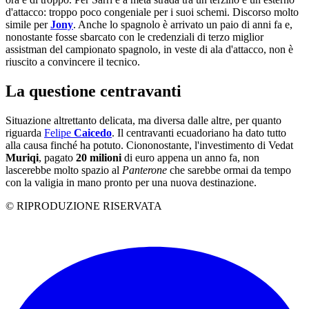
d'attacco: troppo poco congeniale per i suoi schemi. Discorso molto
simile per
Jony
. Anche lo spagnolo è arrivato un paio di anni fa e,
nonostante fosse sbarcato con le credenziali di terzo miglior
assistman del campionato spagnolo, in veste di ala d'attacco, non è
riuscito a convincere il tecnico.
La questione centravanti
Situazione altrettanto delicata, ma diversa dalle altre, per quanto
riguarda
Felipe
Caicedo
. Il centravanti ecuadoriano ha dato tutto
alla causa finché ha potuto. Ciononostante, l'investimento di Vedat
Muriqi
, pagato
20 milioni
di euro appena un anno fa, non
lascerebbe molto spazio al
Panterone
che sarebbe ormai da tempo
con la valigia in mano pronto per una nuova destinazione.
© RIPRODUZIONE RISERVATA