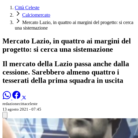
Città Celeste
Calciomercato
Mercato Lazio, in quattro ai margini del progetto: si cerca
una sistemazione
Mercato Lazio, in quattro ai margini del
progetto: si cerca una sistemazione
Il mercato della Lazio passa anche dalla
cessione. Sarebbero almeno quattro i
tesserati della prima squadra in uscita
redazionecittaceleste
13 agosto 2021 - 07:45