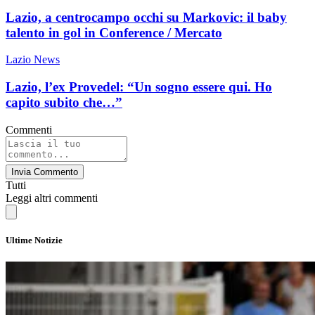
Lazio, a centrocampo occhi su Markovic: il baby
talento in gol in Conference / Mercato
Lazio News
Lazio, l’ex Provedel: “Un sogno essere qui. Ho
capito subito che…”
Commenti
Invia Commento
Tutti
Leggi altri commenti
Ultime Notizie