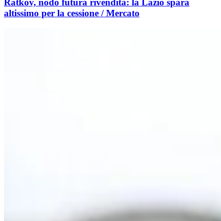
Ratkov, nodo futura rivendita: la Lazio spara
altissimo per la cessione / Mercato