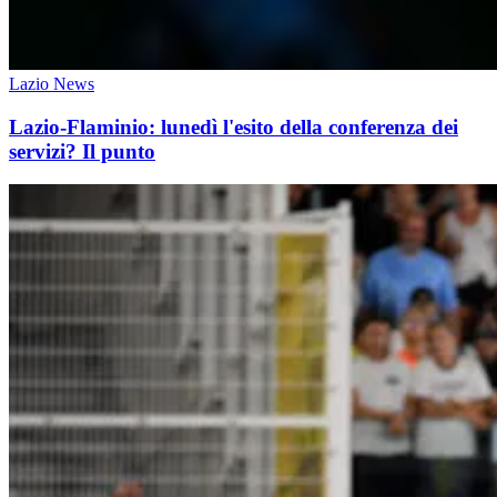
Lazio News
Lazio-Flaminio: lunedì l'esito della conferenza dei
servizi? Il punto