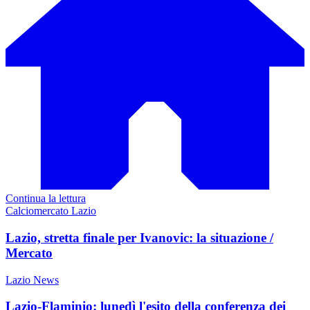
Continua la lettura
Calciomercato Lazio
Lazio, stretta finale per Ivanovic: la situazione /
Mercato
Lazio News
Lazio-Flaminio: lunedì l'esito della conferenza dei