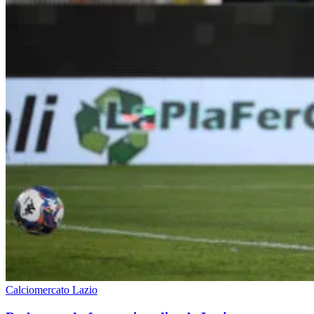
Calciomercato Lazio