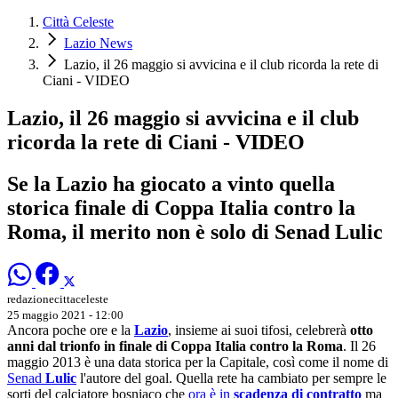
Città Celeste
Lazio News
Lazio, il 26 maggio si avvicina e il club ricorda la rete di
Ciani - VIDEO
Lazio, il 26 maggio si avvicina e il club
ricorda la rete di Ciani - VIDEO
Se la Lazio ha giocato a vinto quella
storica finale di Coppa Italia contro la
Roma, il merito non è solo di Senad Lulic
redazionecittaceleste
25 maggio 2021 - 12:00
Ancora poche ore e la
Lazio
, insieme ai suoi tifosi, celebrerà
otto
anni dal trionfo in finale di Coppa Italia contro la Roma
. Il 26
maggio 2013 è una data storica per la Capitale, così come il nome di
Senad
Lulic
l'autore del goal. Quella rete ha cambiato per sempre le
sorti del calciatore bosniaco che
ora è in
scadenza di contratto
ma