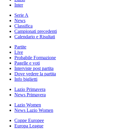
Inter
Serie A
News
Classifica
Campionati precedenti
Calendario e Risultati
Partite
Live
Probabile Formazione
Pagelle e voti
Interviste post partita
Dove vedere la partita
Info biglietti
Lazio Primavera
News Primavera
Lazio Women
News Lazio Women
Coppe Europee
Europa League