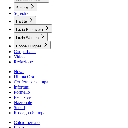
Serie A
Squadra
Partite
Lazio Primavera
Lazio Women
Coppe Europee
Coppa Italia
Video
Redazione
News
Ultima Ora
Conferenze stampa
Infortuni
Formello
Esclusive
Nazionale
Social
Rassegna Stampa
Calciomercato
Lazio