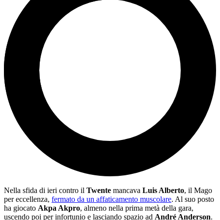
Nella sfida di ieri contro il
Twente
mancava
Luis Alberto
, il Mago
per eccellenza,
fermato da un affaticamento muscolare
. Al suo posto
ha giocato
Akpa Akpro
, almeno nella prima metà della gara,
uscendo poi per infortunio e lasciando spazio ad
André Anderson
.