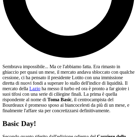
Sembrava impossibile... Ma ce l'abbiamo fatta. Era rimasto in
ghiaccio per quasi un mese, il mercato andava sbloccato con qualche
cessione, ci ha pensato il presidente Lotito con una immissione
diretta di nuovi fondi a superare lo stallo dell'indice di liquidità. Il
mercato della
Lazio
ha messo il turbo ed ora è pronto a far gioire i
suoi tifosi con una serie di ciliegine finali. La prima è quella
rispondente al nome di
Toma Basic
, il centrocampista del
Bourdeaux è promesso sposo ai biancocelesti da più di un mese, e
finalmente l'affare sta per concretizzarsi definitivamente.
Basic Day!
Secondo quanto riferito dall'edizione odierna del
Corriere dello