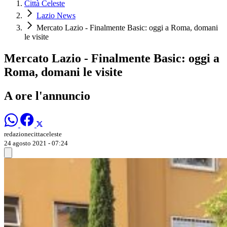
Città Celeste
Lazio News
Mercato Lazio - Finalmente Basic: oggi a Roma, domani
le visite
Mercato Lazio - Finalmente Basic: oggi a
Roma, domani le visite
A ore l'annuncio
redazionecittaceleste
24 agosto 2021 - 07:24